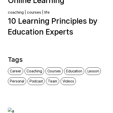
Online Learning
coaching
courses
life
10 Learning Principles by
Education Experts
Tags
Career
Coaching
Courses
Education
Lesson
Personal
Podcast
Team
Videos