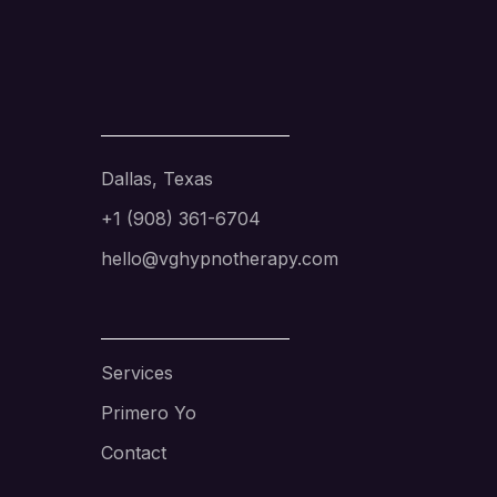
Dallas, Texas
+1 (908) 361-6704
hello@vghypnotherapy.com
Services
Primero Yo
Contact