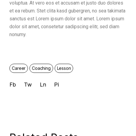
voluptua. At vero eos et accusam et justo duo dolores
et ea rebum. Stet clita kasd gubergren, no sea takimata
sanctus est Lorem ipsum dolor sit amet. Lorem ipsum
dolor sit amet, consetetur sadipscing elitr, sed diam
nonumy.
Career
Coaching
Lesson
Fb
Tw
Ln
Pi