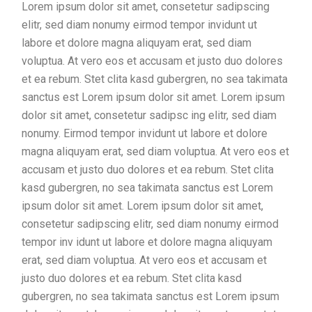
Lorem ipsum dolor sit amet, consetetur sadipscing
elitr, sed diam nonumy eirmod tempor invidunt ut
labore et dolore magna aliquyam erat, sed diam
voluptua. At vero eos et accusam et justo duo dolores
et ea rebum. Stet clita kasd gubergren, no sea takimata
sanctus est Lorem ipsum dolor sit amet. Lorem ipsum
dolor sit amet, consetetur sadipsc ing elitr, sed diam
nonumy. Eirmod tempor invidunt ut labore et dolore
magna aliquyam erat, sed diam voluptua. At vero eos et
accusam et justo duo dolores et ea rebum. Stet clita
kasd gubergren, no sea takimata sanctus est Lorem
ipsum dolor sit amet. Lorem ipsum dolor sit amet,
consetetur sadipscing elitr, sed diam nonumy eirmod
tempor inv idunt ut labore et dolore magna aliquyam
erat, sed diam voluptua. At vero eos et accusam et
justo duo dolores et ea rebum. Stet clita kasd
gubergren, no sea takimata sanctus est Lorem ipsum